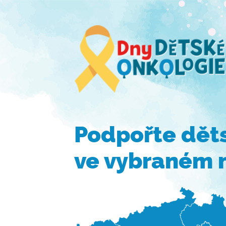
Podpořte dět
ve vybraném 